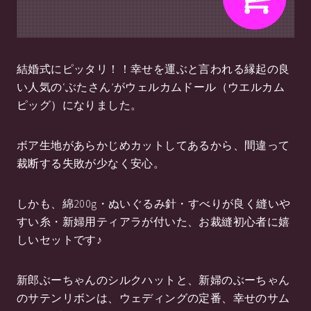
結婚式にピッタリ！！幸せを運ぶと言われる縁起の良
い人気の‘ぶたさん’がウェルカムドール（ウエルカム
ピッグ）になりました。
ボア生地があらかじめカットしてあるから、間違って
裁断する失敗が少なく安心。
しかも、綿200g・ぬいぐるみ針・すべりが良く縫いや
すい糸・新婦用ティアラが付いた、お裁縫初心者に嬉
しいセットです♪
新郎ぶーちゃんのシルクハットと、新婦のぶーちゃん
のサテンリボンは、ウェディングの定番、幸せのサム