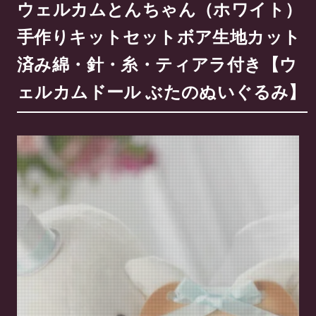
ウェルカムとんちゃん（ホワイト）
手作りキットセットボア生地カット
済み綿・針・糸・ティアラ付き【ウ
ェルカムドール ぶたのぬいぐるみ】