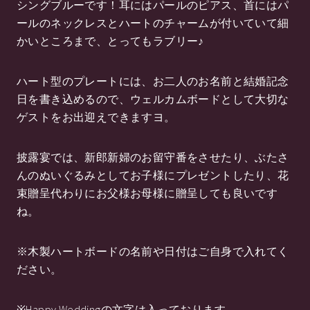
シングブルーです！耳にはパールのピアス、首にはパ
ールのネックレスとハートのチャームが付いていて細
かいところまで、とってもラブリー♪
ハート型のプレートには、お二人のお名前と結婚記念
日を書き込めるので、ウェルカムボードとして大切な
ゲストをお出迎えできますヨ。
披露宴では、新郎新婦のお留守番をさせたり、ぶたさ
んのぬいぐるみとしてお子様にプレゼントしたり、花
束贈呈代わりにお父様お母様に贈呈しても良いです
ね。
※木製ハートボードの名前や日付はご自身で入れてく
ださい。
※Happy Weddingの文字は入っております。