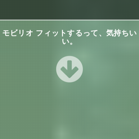
モビリオ フィットするって、気持ちい
い。