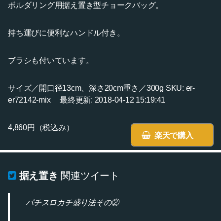
ボルダリング用据え置き型チョークバッグ。
持ち運びに便利なハンドル付き。
ブラシも付いています。
サイズ／開口径13cm、深さ20cm重さ／300g SKU: er-
er72142-mix 最終更新: 2018-04-12 15:19:41
4,860円（税込み）
楽天で購入
据え置き
関連ツイート
パチスロカチ盛り法その②