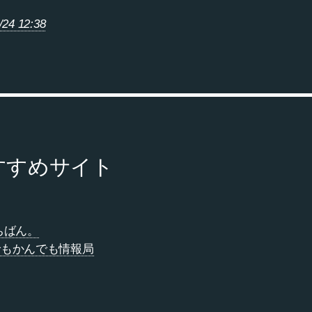
/24 12:38
すすめサイト
ちばん。
でもかんでも情報局