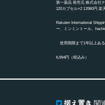
第一薬品 発売元 株式会社
120カプセル×2 13580
Rakuten Internationa
ー、ミンミントール、hachin
使用期限まで1年以上ある
6,994円（税込み）
据え置き
関