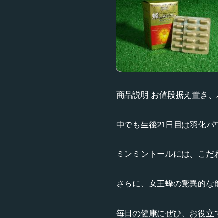
商品説明 お値段据え置き
中でも生後21日目は羽化パ
ミンミントールには、こだ
さらに、女王蜂の驚異的な
毎日の健康にぜひ、お役立