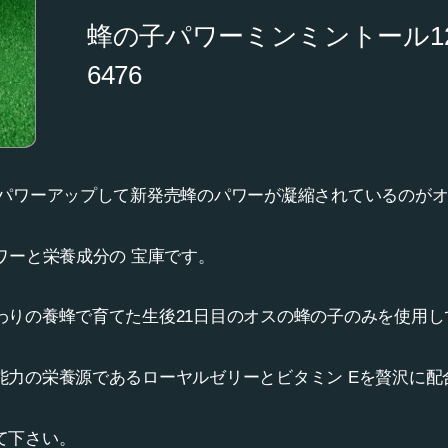
蜂の子パワーミンミントール
6476
、パワーアップして新発売蜂のパワーが凝縮されているのが
ワーと栄養成分の 宝庫です。
わりの養蜂で育てた生後21日目のオスの蜂の子のみを使用し
能力の栄養源であるローヤルゼリーとビタミン Eを贅沢に配
て下さい。