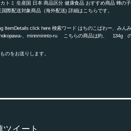
ナカトミ 生産国 日本 商品区分 健康食品 おすすめ商品 
円 楽天国際配送対象商品（海外配送) 詳細はこちらです。
l Shipping ItemDetails click here 検索ワード はちの
okopawa-、minnminnto-ru こちらの商品は約、 134
ものをお送りします。
連ツイート