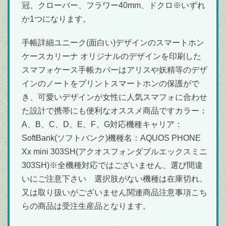
冠、クローバー、フラワー40mm、ドクロ※いずれ
か1つになります。
手帳詳細ユニーク(面白い)デザインのスマートホン
ケースカリーナ オリジナルのデザインを印刷した
スマフォケース手帳カバーはアリスや妖精等のデザ
インのノートをプリントスマートホンの保護がで
き、可愛いデザインが女性に人気スマフォに合わせ
た設計で携帯にも便利なオススメ商品ですカラー：
A、B、C、D、E、F、G対応機種キャリア：
SoftBank(ソフトバンク)機種名：AQUOS PHONE
Xx mini 303SH(アクオスフォンダブルエックスミニ
303SH)※全機種対応ではございません、選び間違
いにご注意下さい 選択肢がない機種は在庫切れ、
又は取り扱いがございません関連商品注意事項こち
らの商品は受注生産品となります。