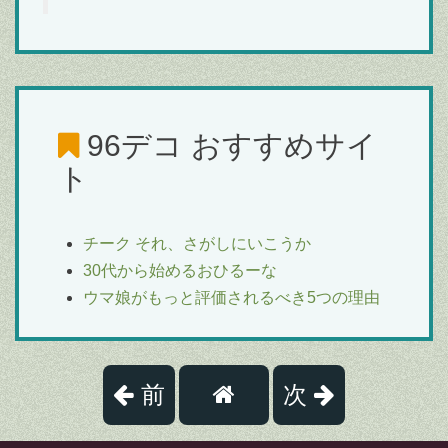
96デコ
おすすめサイ
ト
チーク それ、さがしにいこうか
30代から始めるおひるーな
ウマ娘がもっと評価されるべき5つの理由
前
次