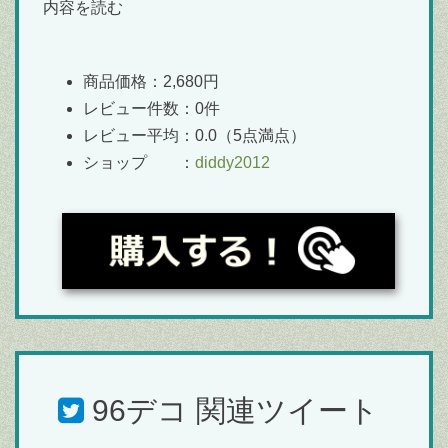
内容を読む
商品価格：2,680円
レビュー件数：0件
レビュー平均：0.0（5点満点）
ショップ ：
diddy2012
96デコ
関連ツイート