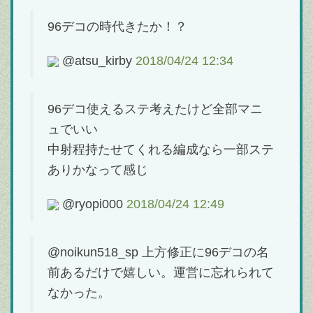
96デコの時代きたか！？
@atsu_kirby
2018/04/24 12:34
96デコ使えるステ考えたけど全部マニ
ュでいい
中射程持たせてくれる編成なら一部ステ
ありかなって感じ
@ryopi000
2018/04/24 12:49
@noikun518_sp 上方修正に96デコの名
前あるだけで嬉しい。運営に忘れられて
なかった。