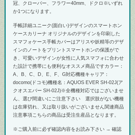
冠、クローバー、フラワー40mm、ドクロ※いずれ
か1つになります。
手帳詳細ユニーク(面白い)デザインのスマートホン
ケースカリーナ オリジナルのデザインを印刷した
スマフォケース手帳カバーはアリスや妖精等のデザ
インのノートをプリントスマートホンの保護がで
き、可愛いデザインが女性に人気スマフォに合わせ
た設計で携帯にも便利なオススメ商品ですカラー：
A、B、C、D、E、F、G対応機種キャリア：
docomo(ドコモ)機種名：AQUOS EVER SH-02J(ア
クオスエバー SH-02J)※全機種対応ではございませ
ん、選び間違いにご注意下さい 選択肢がない機種
は在庫切れ、又は取り扱いがございません関連商品
注意事項こちらの商品は受注生産品となります。
※ご購入前に必ず確認内容をお読み下さい → 確認